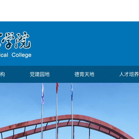
构
党建园地
德育天地
人才培养