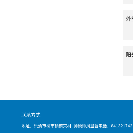
外
阳
联系方式
地址：乐清市柳市镇前京村 师德师风监督电话：841321742 53