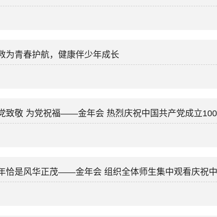
救为青春护航，健康伴少年成长
党致敬 为党祝福——金年会 热烈庆祝中国共产党成立10
年恰是风华正茂——金年会 组织全体师生集中观看庆祝中