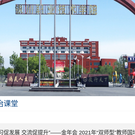
治课堂
习促发展 交流促提升”——金年会 2021年“双师型”教