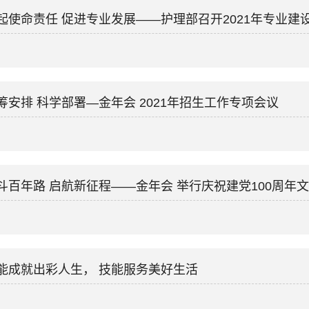
起使命责任 促进专业发展——护理部召开2021年专业建
筹安排 科学部署—金年会 2021年招生工作专项会议
斗百年路 启航新征程——金年会 举行庆祝建党100周年
能成就出彩人生， 技能服务美好生活