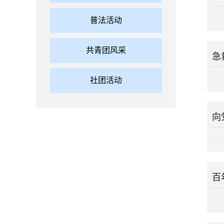
普法活动
共青团风采
急
社团活动
向
百