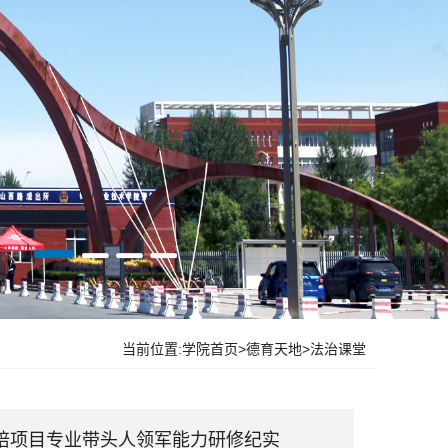
当前位置:
学院首页
>
德育天地
>
法治课堂
师国培项目专业带头人领军能力研修纪实